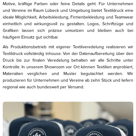
Motive, kräftige Farben oder feine Details geht. Für Unternehmen
und Vereine im Raum Lübeck und Umgebung bietet Textildruck eine
ideale Möglichkeit, Arbeitskleidung, Firmenbekleidung und Teamwear
einheitlich und wirkungsvoll zu gestalten. Logos, Schriftzüge und
Grafiken lassen sich präzise umsetzen und bleiben auch bei
häufigem Einsatz gut sichtbar.
Als Produktionsbetrieb mit eigener Textilveredelung realisieren wir
Textildruck vollständig inhouse. Von der Datenaufbereitung über den
Druck bis zur finalen Veredelung behalten wir alle Schritte unter
Kontrolle. In unserem Showroom vor Ort können Textilien anprobiert,
Materialien verglichen und Muster begutachtet werden. Wir
produzieren für Unternehmen und Vereine ab zehn Stück und liefern
regional wie auch bundesweit per Versand.