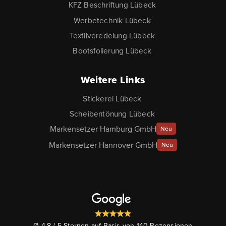
KFZ Beschriftung Lübeck
Werbetechnik Lübeck
Textilveredelung Lübeck
Bootsfolierung Lübeck
Weitere Links
Stickerei Lübeck
Scheibentönung Lübeck
Markensetzer Hamburg GmbH
Neu
Markensetzer Hannover GmbH
Neu
Ø 4.8 / 5 Sternen auf Basis von 140 Rezensionen